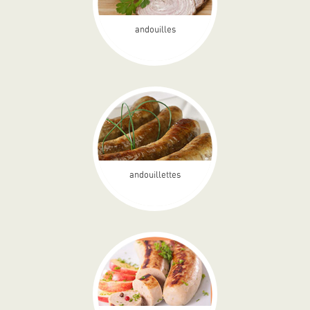
andouilles
andouillettes