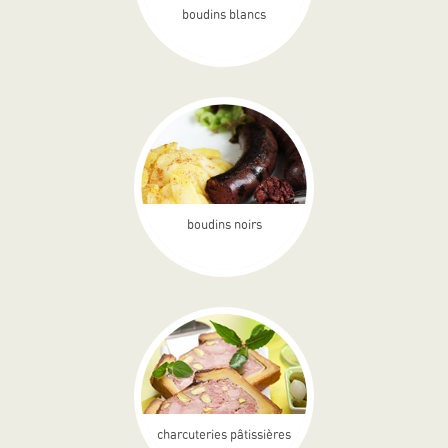
boudins blancs
boudins noirs
charcuteries pâtissières