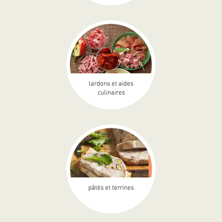
lardons et aides
culinaires
pâtés et terrines