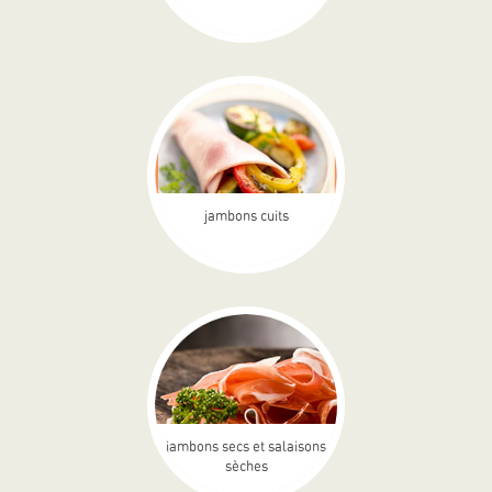
jambons cuits
jambons secs et salaisons
sèches