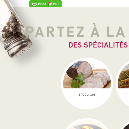
PARTEZ À L
DES SPÉCIALITÉS
andouilles