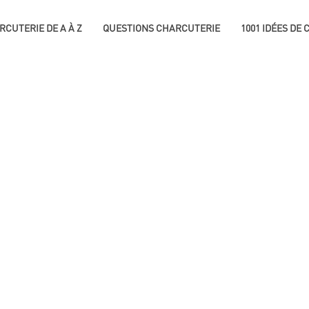
RCUTERIE DE A À Z
QUESTIONS CHARCUTERIE
1001 IDÉES DE