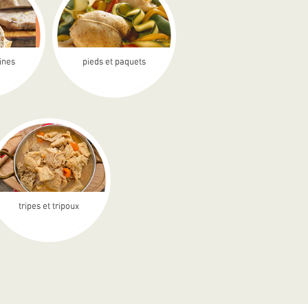
rines
pieds et paquets
tripes et tripoux