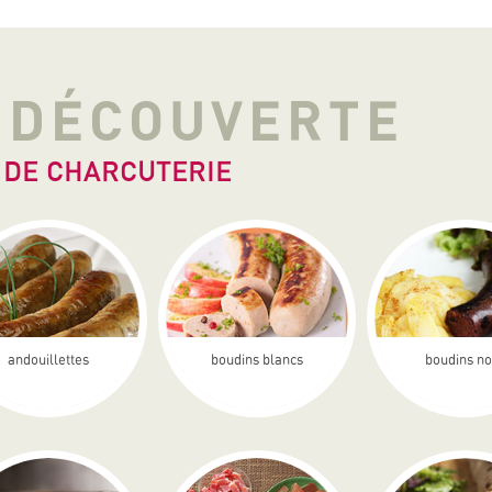
A DÉCOUVERTE
 DE CHARCUTERIE
andouillettes
boudins blancs
boudins no