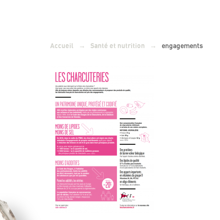
→
→
engagements
Accueil
Santé et nutrition