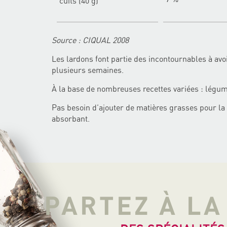
cuits (40 g)
Source : CIQUAL 2008
Les lardons font partie des incontournables à avo
plusieurs semaines.
À la base de nombreuses recettes variées : légumes
Pas besoin d’ajouter de matières grasses pour la 
absorbant.
PARTEZ À L