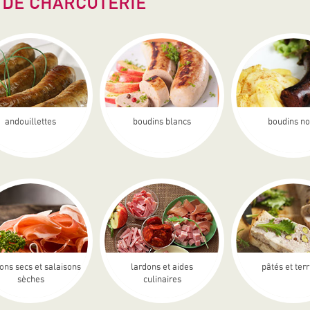
 DE CHARCUTERIE
andouillettes
boudins blancs
boudins no
ons secs et salaisons
lardons et aides
pâtés et ter
sèches
culinaires