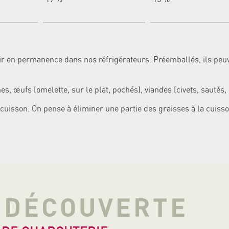
ir en permanence dans nos réfrigérateurs. Préemballés, ils peuv
, œufs (omelette, sur le plat, pochés), viandes (civets, sautés, 
cuisson. On pense à éliminer une partie des graisses à la cuiss
A DÉCOUVERTE