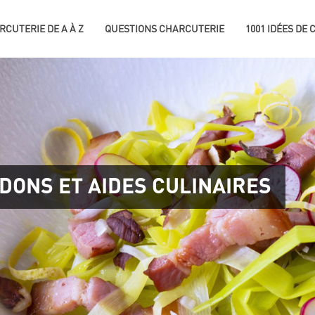
RCUTERIE DE A À Z
QUESTIONS CHARCUTERIE
1001 IDÉES DE
RDONS ET AIDES CULINAIRES