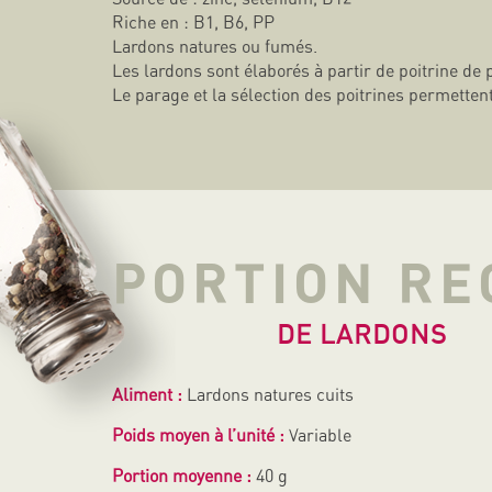
Riche en : B1, B6, PP
Lardons natures ou fumés.
Les lardons sont élaborés à partir de poitrine de 
Le parage et la sélection des poitrines permetten
PORTION R
DE LARDONS
Aliment :
Lardons natures cuits
Poids moyen à l’unité :
Variable
Portion moyenne :
40 g