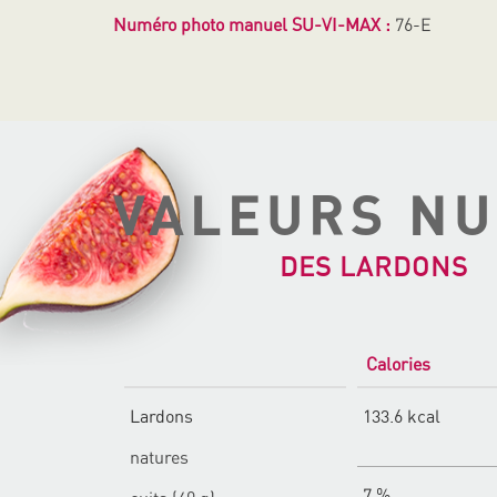
Numéro photo manuel SU-VI-MAX :
76-E
VALEURS NU
DES LARDONS
Calories
Lardons
133.6 kcal
natures
7 %