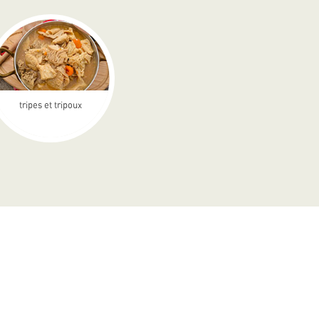
tripes et tripoux