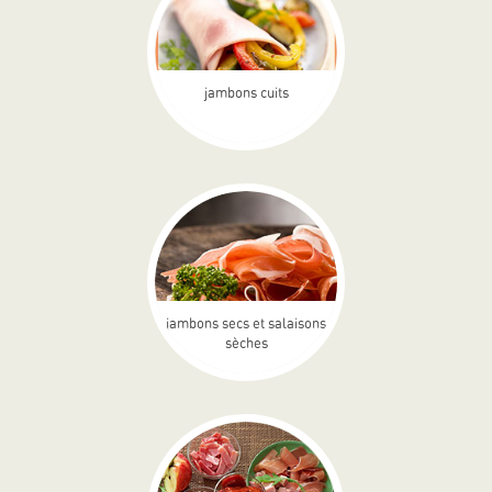
jambons cuits
jambons secs et salaisons
sèches