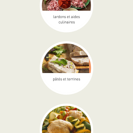
lardons et aides
culinaires
pâtés et terrines