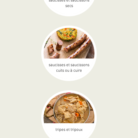
saucisses et saucissons
secs
saucisses et saucissons
cuits ou à cuire
tripes et tripoux