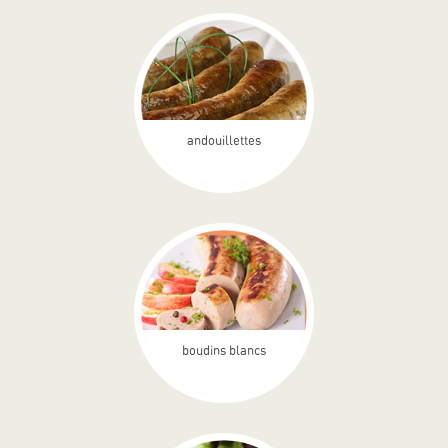
andouillettes
boudins blancs