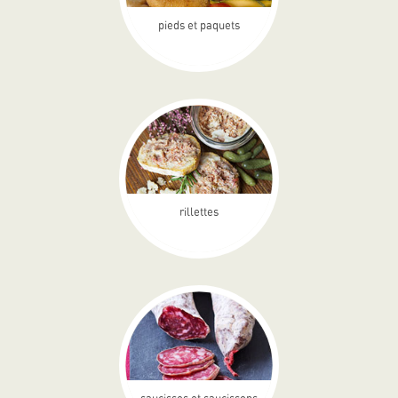
pieds et paquets
rillettes