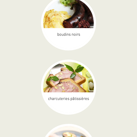
boudins noirs
charcuteries pâtissières