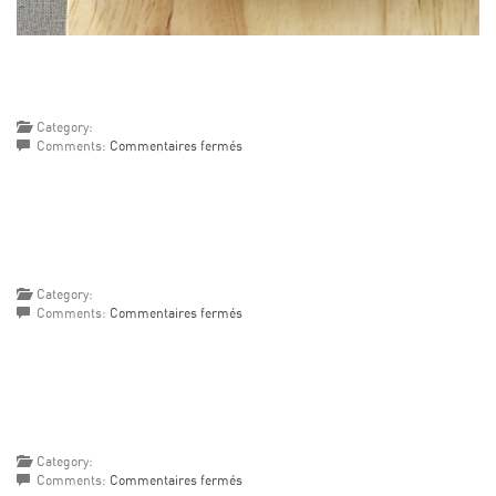
Category:
sur
Comments:
Commentaires fermés
Saucisse
de
Morteau
et
lentilles
corail
aux
Category:
tomates
sur
Comments:
Commentaires fermés
confites
Potée
d’Auvergne
Category:
sur
Comments:
Commentaires fermés