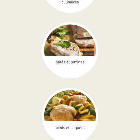
culinaires
pâtés et terrines
pieds et paquets