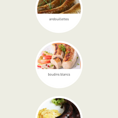
andouillettes
boudins blancs