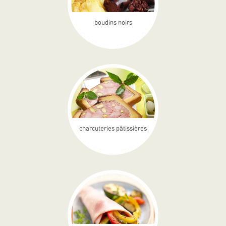
boudins noirs
charcuteries pâtissières