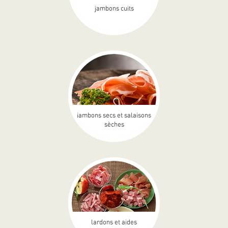
jambons cuits
jambons secs et salaisons
sèches
lardons et aides