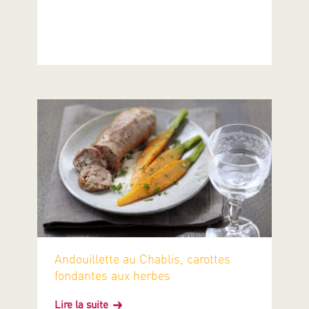
Andouillette au Chablis, carottes
fondantes aux herbes
Lire la suite