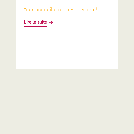
Your andouille recipes in video !
Lire la suite