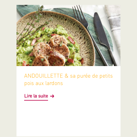
ANDOUILLETTE & sa purée de petits
pois aux lardons
Lire la suite