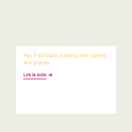
Pan fried black pudding with apples
and grapes
Lire la suite