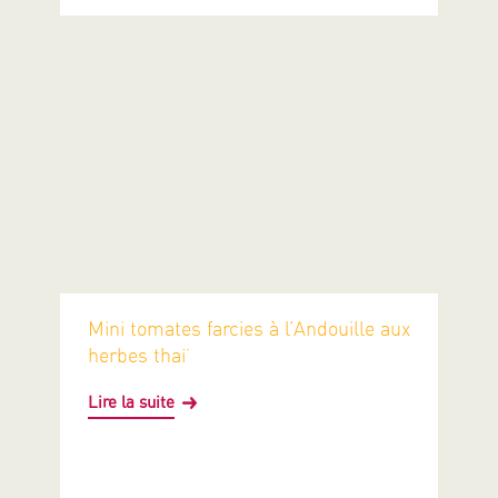
Mini tomates farcies à l’Andouille aux
herbes thaï
Lire la suite