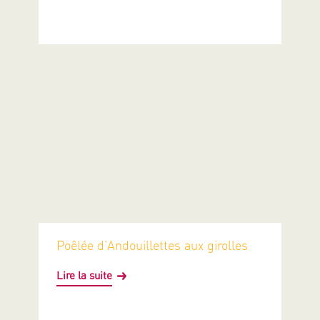
Poêlée d’Andouillettes aux girolles
Lire la suite