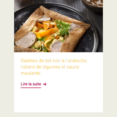
Galettes de blé noir à l’andouille,
rubans de légumes et sauce
moutarde
Lire la suite