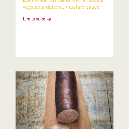
vegetable ribbons, mustard sauce
Lire la suite