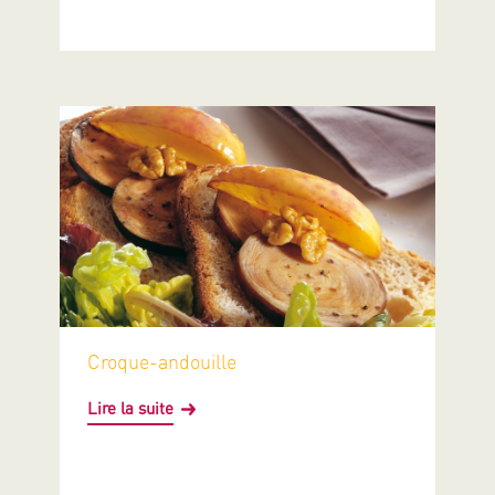
Croque-andouille
Lire la suite