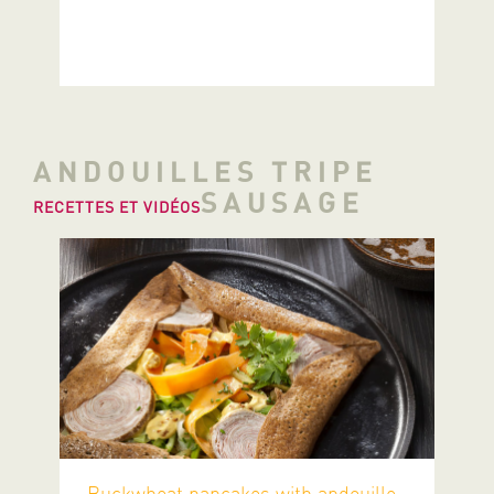
ANDOUILLES TRIPE
SAUSAGE
RECETTES ET VIDÉOS
Buckwheat pancakes with andouille,