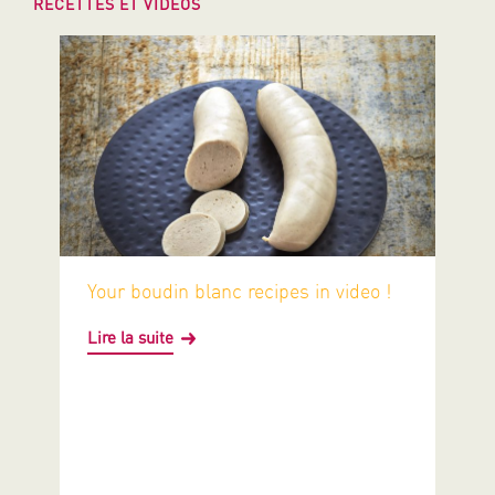
RECETTES ET VIDÉOS
Your boudin blanc recipes in video !
Lire la suite