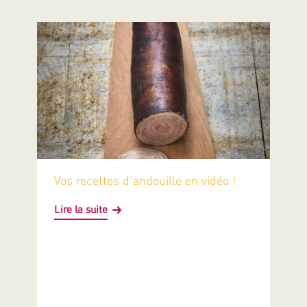
Vos recettes d’andouille en vidéo !
Lire la suite